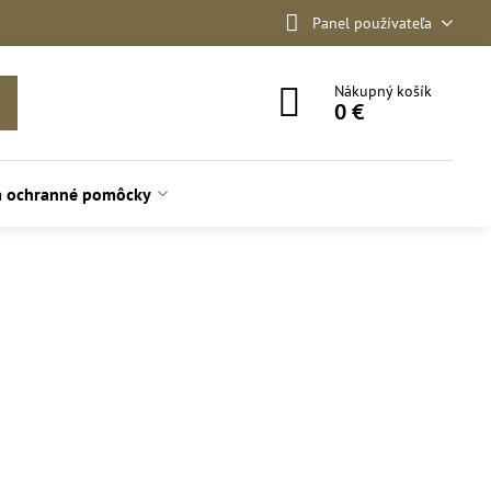
Panel používateľa
Nákupný košík
0 €
a ochranné pomôcky