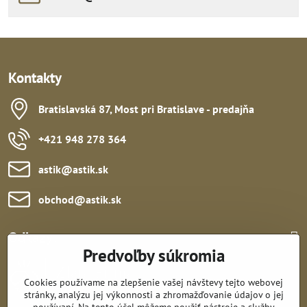
Kontakty
Bratislavská 87, Most pri Bratislave - predajňa
+421 948 278 364
astik​@astik​.sk
obchod​@astik​.sk
Odkazy:
Predvoľby súkromia
Cookies používame na zlepšenie vašej návštevy tejto webovej
stránky, analýzu jej výkonnosti a zhromažďovanie údajov o jej