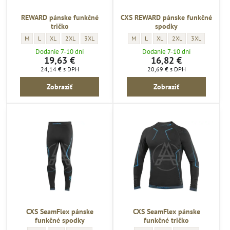
REWARD pánske funkčné
CXS REWARD pánske funkčné
tričko
spodky
REWARD pánske funkčné tričko - VELKOSTI pracovné oblečenie:
REWARD pánske funkčné tričko - VELKOSTI pracovné oblečenie:
REWARD pánske funkčné tričko - VELKOSTI pracovné oblečenie:
REWARD pánske funkčné tričko - VELKOSTI pracovné oblečenie:
REWARD pánske funkčné tričko - VELKOSTI pracovné obl
CXS REWARD pánske funkčné spodky -
CXS REWARD pánske funkčné spod
CXS REWARD pánske funkčné
CXS REWARD pánske fu
CXS REWARD pá
M
L
XL
2XL
3XL
M
L
XL
2XL
3XL
Dodanie 7-10 dní
Dodanie 7-10 dní
19,63 €
16,82 €
24,14 €
s DPH
20,69 €
s DPH
Zobraziť
Zobraziť
CXS SeamFlex pánske
CXS SeamFlex pánske
funkčné spodky
funkčné tričko