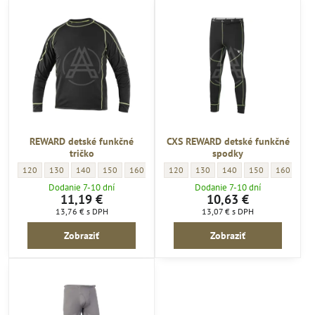
REWARD detské funkčné
CXS REWARD detské funkčné
tričko
spodky
REWARD detské funkčné tričko - VELKOSTI pracovné oblečenie:
REWARD detské funkčné tričko - VELKOSTI pracovné oblečenie:
REWARD detské funkčné tričko - VELKOSTI pracovné oblečenie:
REWARD detské funkčné tričko - VELKOSTI pracovné oblečen
REWARD detské funkčné tričko - VELKOSTI pracovné 
REWARD detské funkčné tričko - VELKOSTI pr
CXS REWARD detské funkčné spodky - VEL
CXS REWARD detské funkčné spodk
CXS REWARD detské funkčn
CXS REWARD detské
CXS REWARD
120
130
140
150
160
170
120
130
140
150
160
Dodanie 7-10 dní
Dodanie 7-10 dní
11,19 €
10,63 €
13,76 €
s DPH
13,07 €
s DPH
Zobraziť
Zobraziť