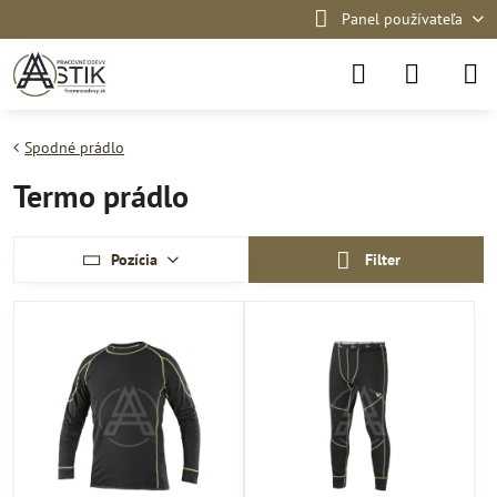
Panel používateľa
Spodné prádlo
Termo prádlo
Pozícia
Filter