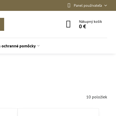
Panel používateľa
Nákupný košík
0 €
a ochranné pomôcky
10
položiek