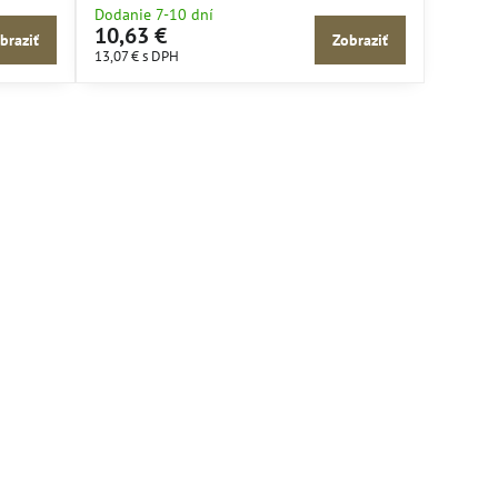
Dodanie 7-10 dní
10,63 €
braziť
Zobraziť
13,07 €
s DPH