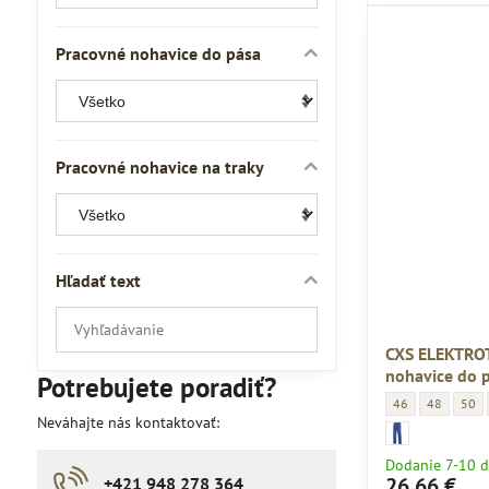
Pracovné nohavice do pása
Pracovné nohavice na traky
Hľadať text
Prehľadať
výsledky
CXS ELEKTRO
filtra
nohavice do p
Potrebujete poradiť?
fulltextom
CXS ELEKTROTECHN
CXS ELEKTR
CXS E
46
48
50
Neváhajte nás kontaktovať:
CXS ELEKTROTECHNI
CXS ELEKTROTECHNI
Dodanie 7-10 d
26,66 €
+421 948 278 364