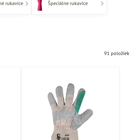
né rukavice
Špeciálne rukavice
91
položiek