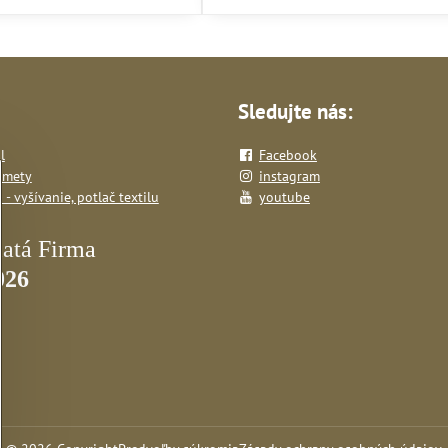
Sledujte nás:
l
Facebook
dmety
instagram
- vyšívanie, potlač textilu
youtube