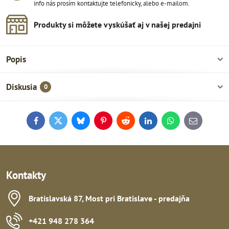
info nás prosím kontaktujte telefonicky, alebo e-mailom.
Produkty si môžete vyskúšať aj v našej predajni
Popis
Diskusia
0
Facebook
Twitter
Bluesky
Pinterest
Reddit
LinkedIn
WhatsApp
E-
mail
Kontakty
Bratislavská 87, Most pri Bratislave - predajňa
+421 948 278 364