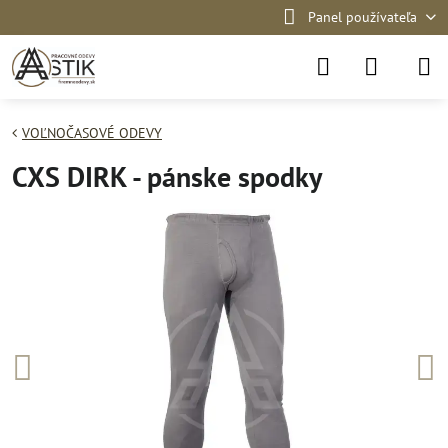
Panel používateľa
VOĽNOČASOVÉ ODEVY
CXS DIRK - pánske spodky