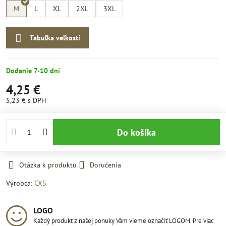
M
L
XL
2XL
3XL
Tabuľka veľkostí
Dodanie 7-10 dní
4,25 €
5,23 €
s DPH
Do košíka
Otázka k produktu
Doručenia
Výrobca:
CXS
LOGO
Každý produkt z našej ponuky Vám vieme označiť LOGOM. Pre viac