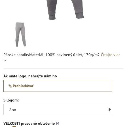
Pánske spodkyMateriál: 100% bavlnený úplet, 170g/m2
Čítajte viac
Ak máte logo, nahrajte nám ho
Prehľadávať
S logom:
VELKOSTI pracovné oblečenie