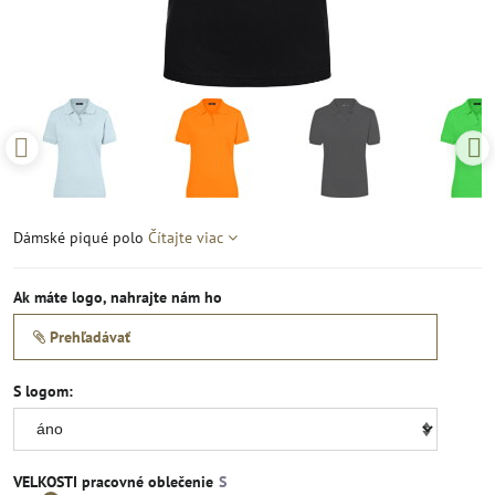
Dámské piqué polo
Čítajte viac
Ak máte logo, nahrajte nám ho
Prehľadávať
S logom:
VELKOSTI pracovné oblečenie