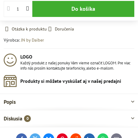
Do košíka
Otázka k produktu
Doručenia
Výrobca:
JN by Daiber
LOGO
Každý produkt z našej ponuky Vám vieme označiť LOGOM. Pre viac
info nás prosím kontaktujte telefonicky, alebo e-mailom.
Produkty si môžete vyskúšať aj v našej predajni
Popis
Diskusia
0