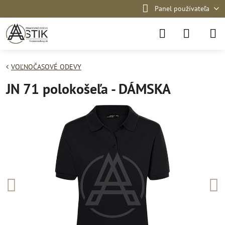
Panel používateľa
VOĽNOČASOVÉ ODEVY
JN 71 polokošeľa - DÁMSKA