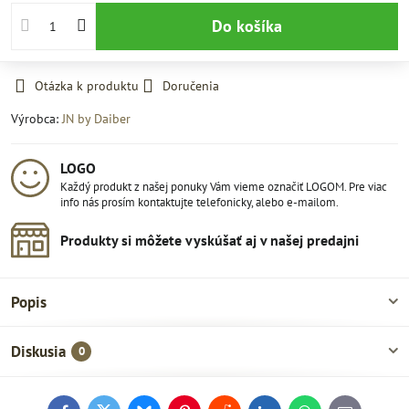
Do košíka
Otázka k produktu
Doručenia
Výrobca:
JN by Daiber
LOGO
Každý produkt z našej ponuky Vám vieme označiť LOGOM. Pre viac
info nás prosím kontaktujte telefonicky, alebo e-mailom.
Produkty si môžete vyskúšať aj v našej predajni
Popis
Diskusia
0