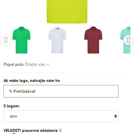
Piqué polo
Čítajte viac
Ak máte logo, nahrajte nám ho
Prehľadávať
S logom:
VELKOSTI pracovné oblečenie