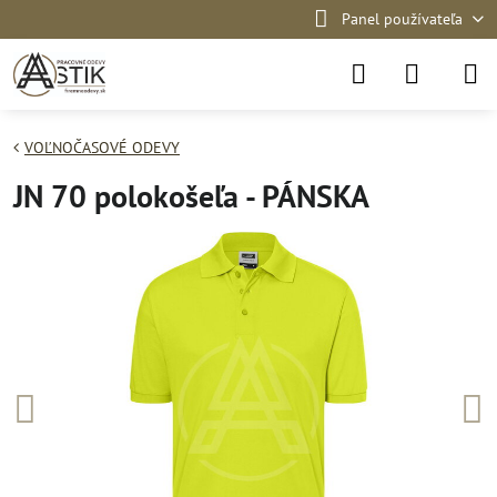
Panel používateľa
VOĽNOČASOVÉ ODEVY
JN 70 polokošeľa - PÁNSKA