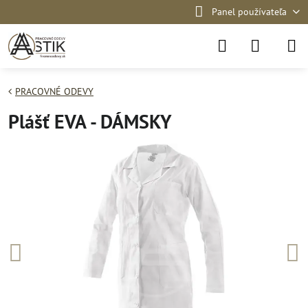
Panel používateľa
PRACOVNÉ ODEVY
Plášť EVA - DÁMSKY