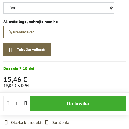
Ak máte logo, nahrajte nám ho
Prehľadávať
Tabuľka veľkostí
Dodanie 7-10 dní
15,46 €
19,02 €
s DPH
Do košíka
Otázka k produktu
Doručenia