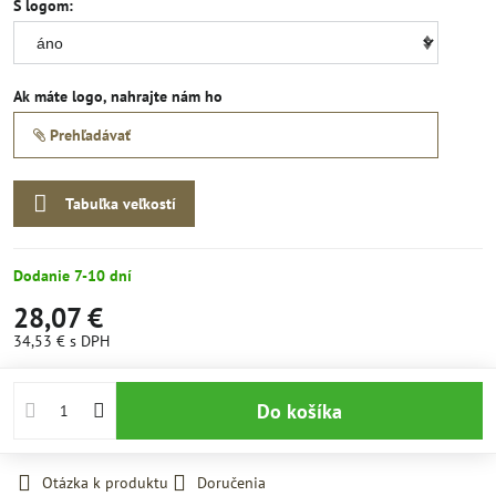
S logom:
Ak máte logo, nahrajte nám ho
Prehľadávať
Tabuľka veľkostí
Dodanie 7-10 dní
28,07 €
34,53 €
s DPH
Do košíka
Otázka k produktu
Doručenia