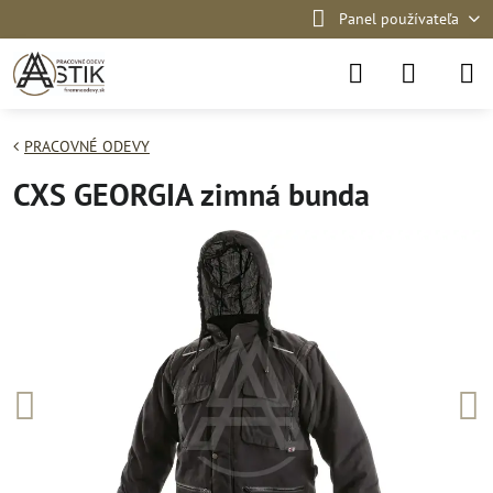
Panel používateľa
PRACOVNÉ ODEVY
CXS GEORGIA zimná bunda