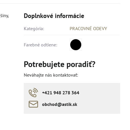
Doplnkové informácie
šiny,
Kategória:
PRACOVNÉ ODEVY
Farebné odtiene:
Potrebujete poradiť?
Neváhajte nás kontaktovať:
+421 948 278 364
obchod​​@astik​​.sk