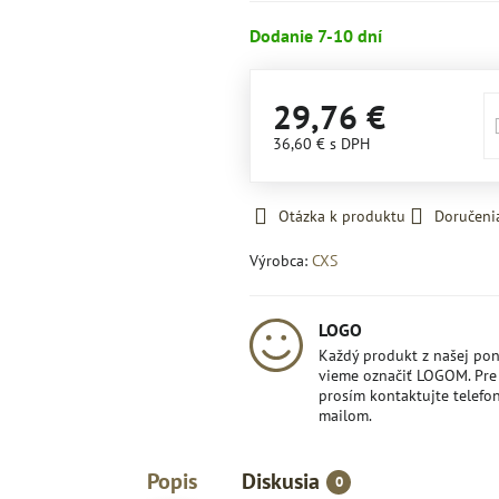
Dodanie 7-10 dní
29,76 €
36,60 €
s DPH
Otázka k produktu
Doručeni
Výrobca:
CXS
LOGO
Každý produkt z našej po
vieme označiť LOGOM. Pre 
prosím kontaktujte telefon
mailom.
Popis
Diskusia
0