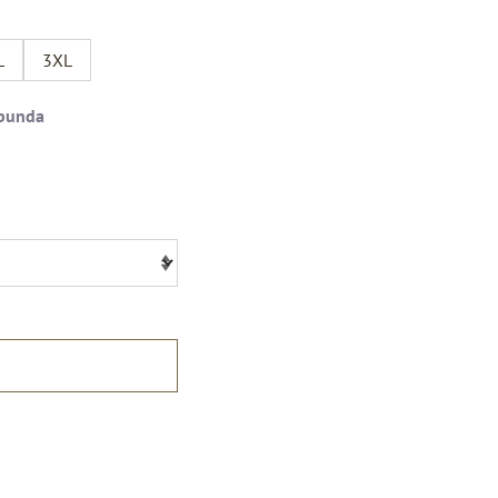
L
3XL