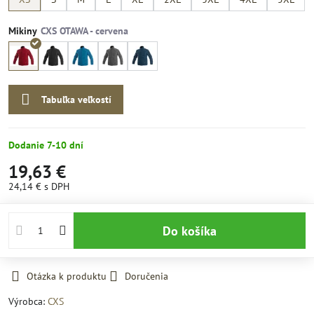
Mikiny
Tabuľka veľkostí
Dodanie 7-10 dní
19,63 €
24,14 €
s DPH
Do košíka
Otázka k produktu
Doručenia
Výrobca:
CXS