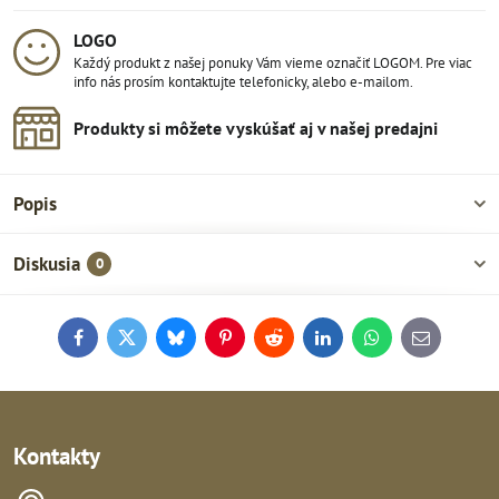
LOGO
Každý produkt z našej ponuky Vám vieme označiť LOGOM. Pre viac
info nás prosím kontaktujte telefonicky, alebo e-mailom.
Produkty si môžete vyskúšať aj v našej predajni
Popis
Diskusia
0
Facebook
Twitter
Bluesky
Pinterest
Reddit
LinkedIn
WhatsApp
E-
mail
Kontakty