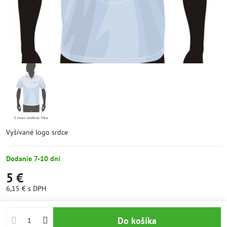
Vyšívané logo srdce
Dodanie 7-10 dní
5 €
6,15 €
s DPH
Do košíka