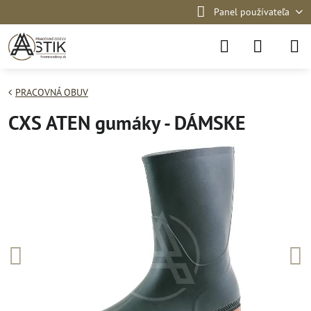
Panel používateľa
PRACOVNÁ OBUV
CXS ATEN gumáky - DÁMSKE