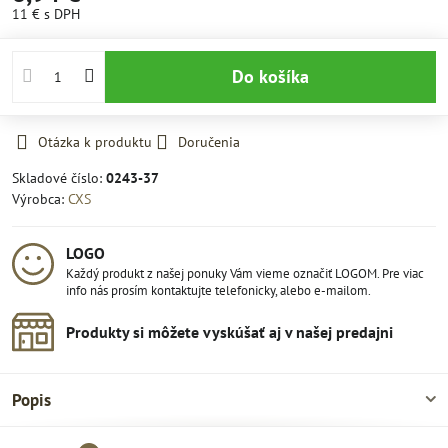
11 €
s DPH
Do košíka
Otázka k produktu
Doručenia
Skladové číslo:
0243-37
Výrobca:
CXS
LOGO
Každý produkt z našej ponuky Vám vieme označiť LOGOM. Pre viac
info nás prosím kontaktujte telefonicky, alebo e-mailom.
Produkty si môžete vyskúšať aj v našej predajni
Popis