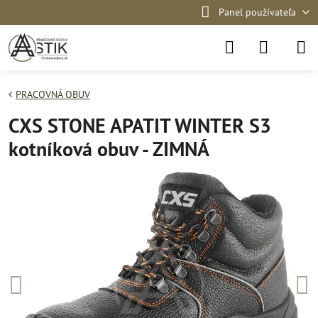
Panel používateľa
PRACOVNÁ OBUV
CXS STONE APATIT WINTER S3
kotníková obuv - ZIMNÁ