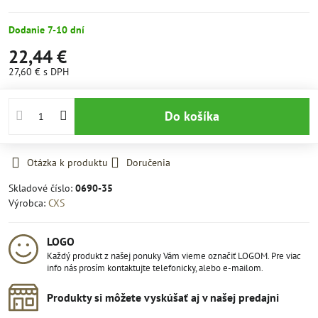
Dodanie 7-10 dní
22,44 €
27,60 €
s DPH
Do košíka
Otázka k produktu
Doručenia
Skladové číslo:
0690-35
Výrobca:
CXS
LOGO
Každý produkt z našej ponuky Vám vieme označiť LOGOM. Pre viac
info nás prosím kontaktujte telefonicky, alebo e-mailom.
Produkty si môžete vyskúšať aj v našej predajni