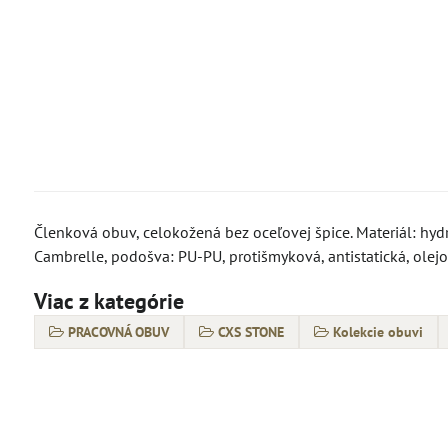
Členková obuv, celokožená bez oceľovej špice. Materiál: hyd
Cambrelle, podošva: PU-PU, protišmyková, antistatická, olej
Viac z kategórie
PRACOVNÁ OBUV
CXS STONE
Kolekcie obuvi