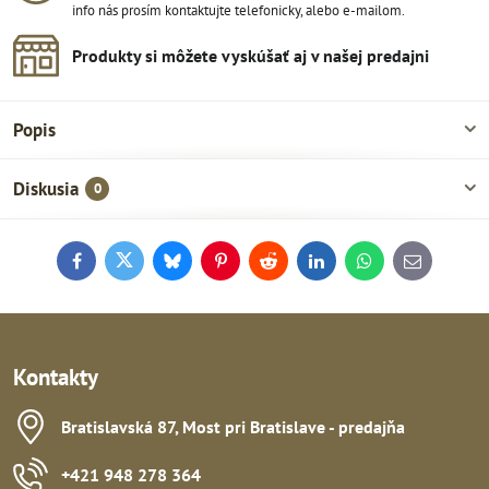
info nás prosím kontaktujte telefonicky, alebo e-mailom.
Produkty si môžete vyskúšať aj v našej predajni
Popis
Diskusia
0
Facebook
Twitter
Bluesky
Pinterest
Reddit
LinkedIn
WhatsApp
E-
mail
Kontakty
Bratislavská 87, Most pri Bratislave - predajňa
+421 948 278 364