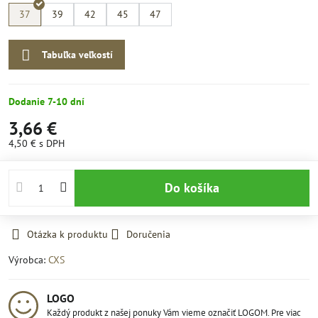
37
39
42
45
47
Tabuľka veľkostí
Dodanie 7-10 dní
3,66 €
4,50 €
s DPH
Do košíka
Otázka k produktu
Doručenia
Výrobca:
CXS
LOGO
Každý produkt z našej ponuky Vám vieme označiť LOGOM. Pre viac