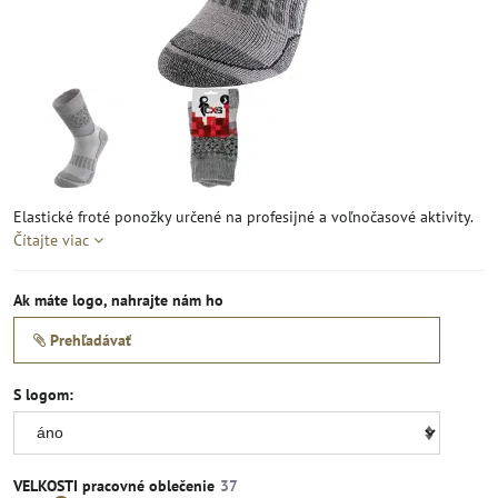
Elastické froté ponožky určené na profesijné a voľnočasové aktivity.
Čítajte viac
Ak máte logo, nahrajte nám ho
Prehľadávať
S logom:
VELKOSTI pracovné oblečenie