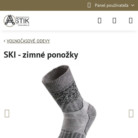
Panel používateľa
VOĽNOČASOVÉ ODEVY
SKI - zimné ponožky