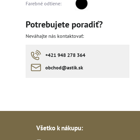
Farebné odtiene:
Potrebujete poradiť?
Neváhajte nás kontaktovať:
+421 948 278 364
obchod​​@astik​​.sk
Všetko k nákupu: