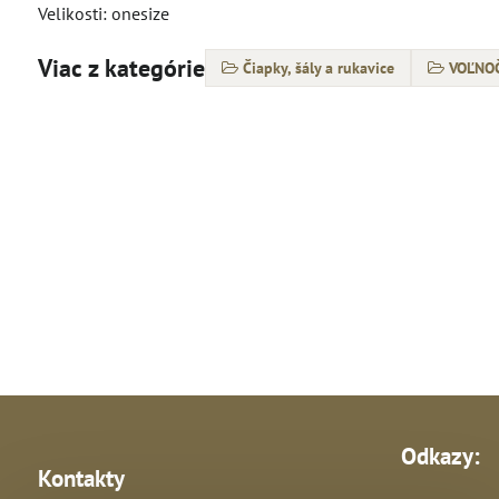
Velikosti: onesize
Viac z kategórie
Čiapky, šály a rukavice
VOĽNO
Odkazy:
Kontakty