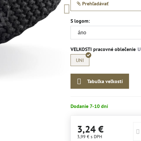
Prehľadávať
S logom:
VELKOSTI pracovné oblečenie
UNI
Tabuľka veľkostí
Dodanie 7-10 dní
3,24 €
3,99 €
s DPH