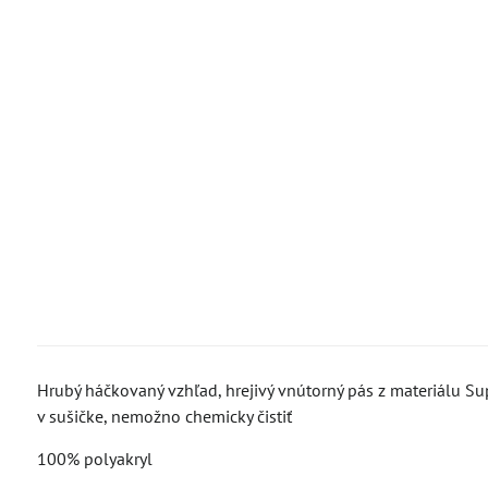
Hrubý háčkovaný vzhľad, hrejivý vnútorný pás z materiálu Su
v sušičke, nemožno chemicky čistiť
100% polyakryl