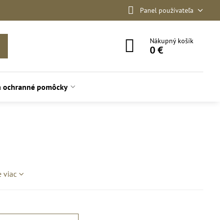
Panel používateľa
Nákupný košík
0 €
a ochranné pomôcky
e viac