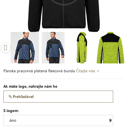
Pánska pracovná pletená fleecová bunda
Čítajte viac
Ak máte logo, nahrajte nám ho
Prehľadávať
S logom: