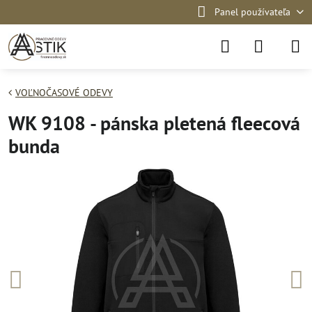
Panel používateľa
VOĽNOČASOVÉ ODEVY
WK 9108 - pánska pletená fleecová
bunda