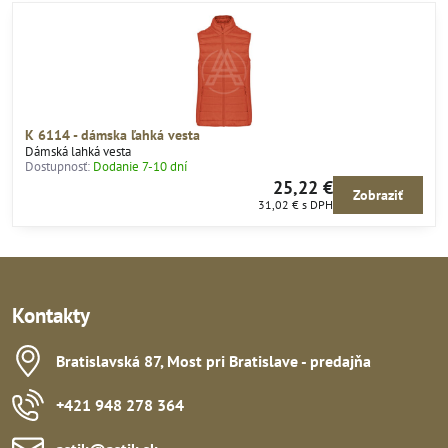
K 6114 - dámska ľahká vesta
Dámská lahká vesta
Dostupnosť:
Dodanie 7-10 dní
25,22 €
Zobraziť
31,02 €
s DPH
Kontakty
Bratislavská 87, Most pri Bratislave - predajňa
+421 948 278 364