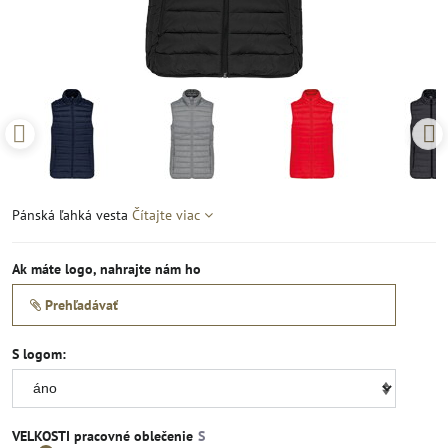
Pánská ľahká vesta
Čítajte viac
Ak máte logo, nahrajte nám ho
Prehľadávať
S logom:
VELKOSTI pracovné oblečenie