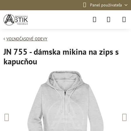
Panel používateľa
VOĽNOČASOVÉ ODEVY
JN 755 - dámska mikina na zips s
kapucňou