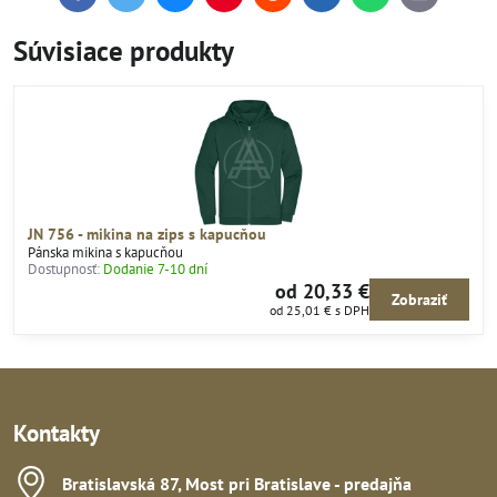
mail
Súvisiace produkty
JN 756 - mikina na zips s kapucňou
Pánska mikina s kapucňou
Dostupnosť:
Dodanie 7-10 dní
od 20,33 €
Zobraziť
od 25,01 €
s DPH
Kontakty
Bratislavská 87, Most pri Bratislave - predajňa