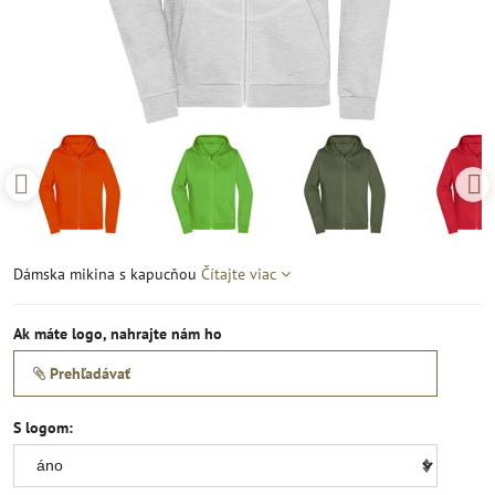
Dámska mikina s kapucňou
Čítajte viac
Ak máte logo, nahrajte nám ho
Prehľadávať
S logom: