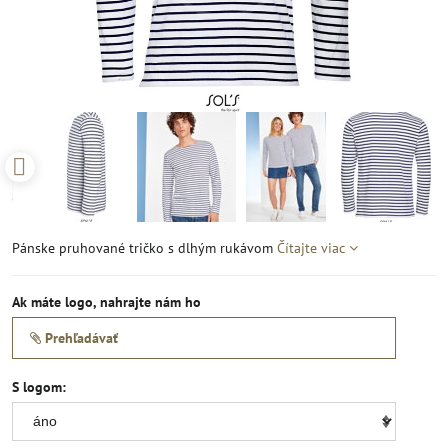
Pánske pruhované tričko s dlhým rukávom
Čítajte viac
Ak máte logo, nahrajte nám ho
Prehľadávať
S logom: