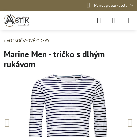
Panel používateľa
VOĽNOČASOVÉ ODEVY
Marine Men - tričko s dlhým
rukávom