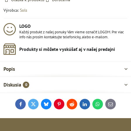
Výrobca:
Sols
LOGO
Každý produkt z našej ponuky Vám vieme označiť LOGOM. Pre viac
info nás prosím kontaktujte telefonicky, alebo e-mailom.
Produkty si môžete vyskúšať aj v našej predajni
Popis
Diskusia
0
Facebook
Twitter
Bluesky
Pinterest
Reddit
LinkedIn
WhatsApp
E-
mail