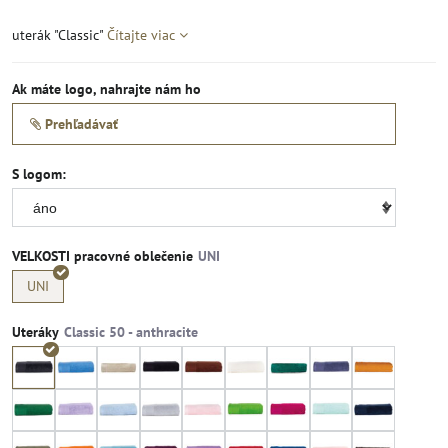
uterák "Classic"
Čítajte viac
Ak máte logo, nahrajte nám ho
Prehľadávať
S logom:
VELKOSTI pracovné oblečenie
UNI
Uteráky