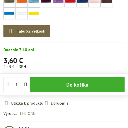
Tabuľka veľkostí
Dodanie 7-10 dní
3,60 €
4,43 €
s DPH
Do košíka
Otázka k produktu
Doručenia
Výrobca:
THE ONE