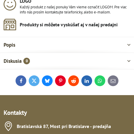
LOGO
Každý produkt z našej ponuky Vám vieme označiť LOGOM. Pre viac
info nás prosím kontaktujte telefonicky, alebo e-mailom.
Produkty si môžete vyskúšať aj v našej predajni
Popis
Diskusia
0
Facebook
Twitter
Bluesky
Pinterest
Reddit
LinkedIn
WhatsApp
E-
mail
Kontakty
Bratislavská 87, Most pri Bratislave - predajňa