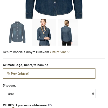
Denim košeľa s dlhým rukávom
Čítajte viac
Ak máte logo, nahrajte nám ho
Prehľadávať
S logom:
VELKOSTI pracovné oblečenie