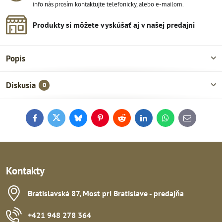
info nás prosím kontaktujte telefonicky, alebo e-mailom.
Produkty si môžete vyskúšať aj v našej predajni
Popis
Diskusia
0
Facebook
Twitter
Bluesky
Pinterest
Reddit
LinkedIn
WhatsApp
E-
mail
Kontakty
Bratislavská 87, Most pri Bratislave - predajňa
+421 948 278 364