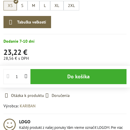
XS
S
M
L
XL
2XL
Tabuľka veľkostí
Dodanie 7-10 dní
23,22 €
28,56 €
s DPH
Do košíka
Otázka k produktu
Doručenia
Výrobca:
KARIBAN
LOGO
Každý produkt z našej ponuky Vám vieme označiť LOGOM. Pre viac