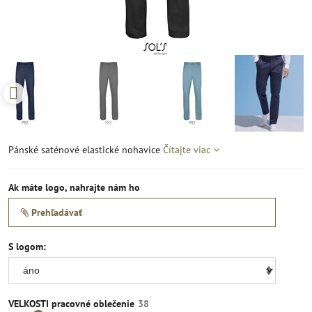
Pánské saténové elastické nohavice
Čítajte viac
Ak máte logo, nahrajte nám ho
Prehľadávať
S logom:
VELKOSTI pracovné oblečenie