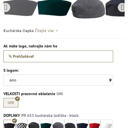
Kuchárska čiapka
Čítajte viac
Ak máte logo, nahrajte nám ho
Prehľadávať
S logom:
VELKOSTI pracovné oblečenie
UNI
DOPLNKY