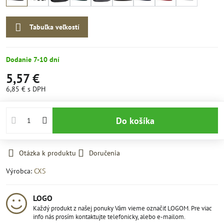
Tabuľka veľkostí
Dodanie 7-10 dní
5,57 €
6,85 €
s DPH
Do košíka
Otázka k produktu
Doručenia
Výrobca:
CXS
LOGO
Každý produkt z našej ponuky Vám vieme označiť LOGOM. Pre viac
info nás prosím kontaktujte telefonicky, alebo e-mailom.