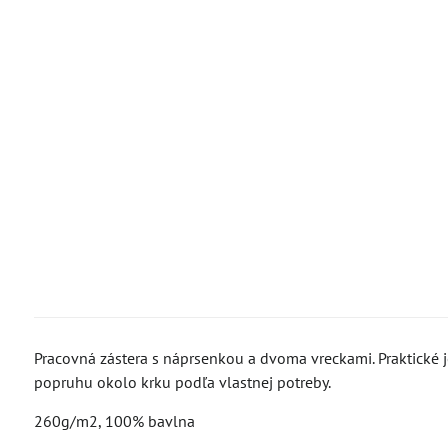
Pracovná zástera s náprsenkou a dvoma vreckami. Praktické 
popruhu okolo krku podľa vlastnej potreby.
260g/m2, 100% bavlna