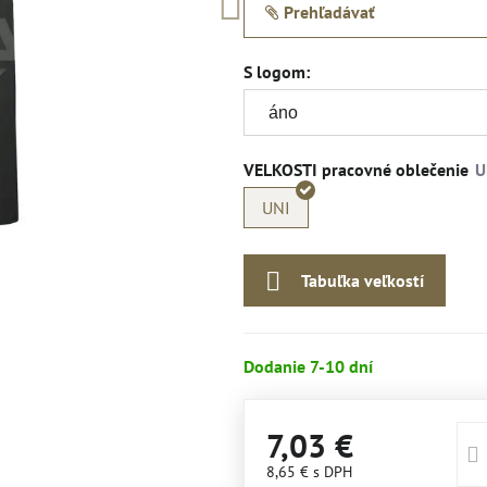
Prehľadávať
S logom:
VELKOSTI pracovné oblečenie
UNI
Tabuľka veľkostí
Dodanie 7-10 dní
7,03 €
8,65 €
s DPH