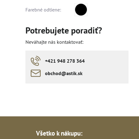
Farebné odtiene:
Potrebujete poradiť?
Neváhajte nás kontaktovať:
+421 948 278 364
obchod​​@astik​​.sk
Všetko k nákupu: