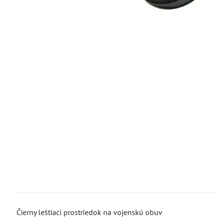
Čierny leštiaci prostriedok na vojenskú obuv