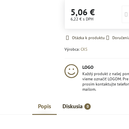
5,06 €
6,22 €
s DPH
Otázka k produktu
Doručeni
Výrobca:
CXS
LOGO
Každý produkt z našej po
vieme označiť LOGOM. Pre 
prosím kontaktujte telefon
mailom.
Popis
Diskusia
0