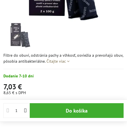
Filtre do obuvi, odstránia pachy a vlhkosť, osviežia a prevoňajú obuv,
pôsobia antibakteriálne.
Čítajte viac
Dodanie 7-10 dní
7,03 €
8,65 €
s DPH
Do košíka