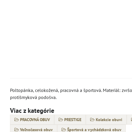
Poltopánka, celokožená, pracovná a športová. Materiál: zvršo
protišmyková podošva.
Viac z kategórie
PRACOVNÁ OBUV
PRESTIGE
Kolekcie obuvi
Voľnočasová obuv
Športová a vychádzková obuv