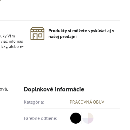
Produkty si môžete vyskúšať aj v
nuky Vám
našej predajni
viac info nás
icky, alebo e-
Doplnkové informácie
ová,
Kategória:
PRACOVNÁ OBUV
Farebné odtiene: