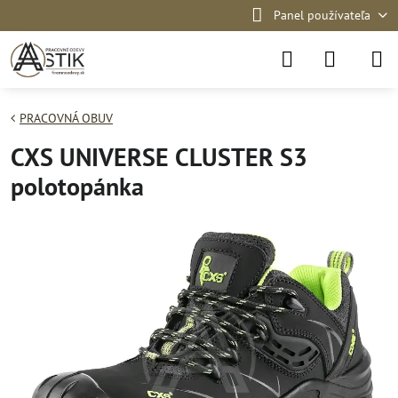
Panel používateľa
PRACOVNÁ OBUV
CXS UNIVERSE CLUSTER S3
polotopánka