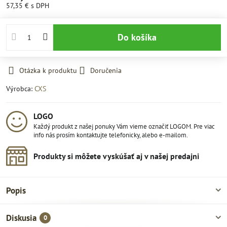
57,35 €
s DPH
Do košíka
Otázka k produktu
Doručenia
Výrobca:
CXS
LOGO
Každý produkt z našej ponuky Vám vieme označiť LOGOM. Pre viac
info nás prosím kontaktujte telefonicky, alebo e-mailom.
Produkty si môžete vyskúšať aj v našej predajni
Popis
Diskusia
0