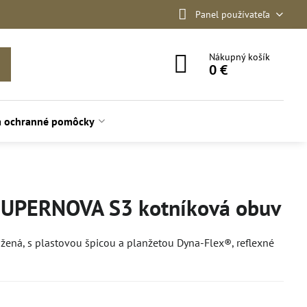
Panel používateľa
Nákupný košík
0 €
a ochranné pomôcky
UPERNOVA S3 kotníková obuv
ená, s plastovou špicou a planžetou Dyna-Flex®, reflexné