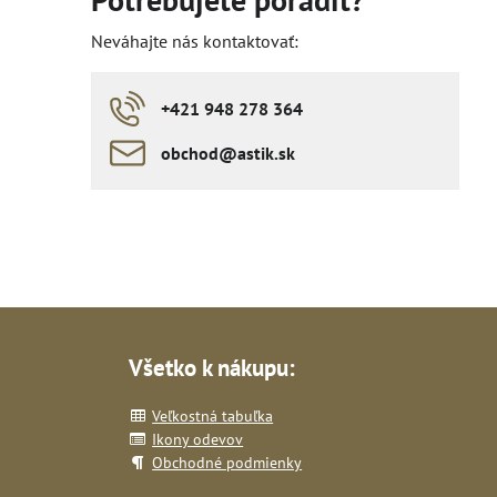
Neváhajte nás kontaktovať:
+421 948 278 364
obchod​​@astik​​.sk
Všetko k nákupu:
Veľkostná tabuľka
Ikony odevov
Obchodné podmienky