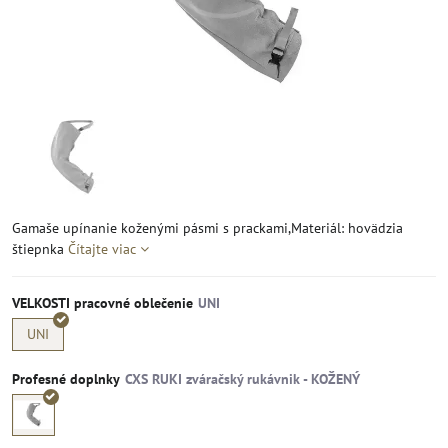
Gamaše upínanie koženými pásmi s prackami,Materiál: hovädzia
štiepnka
Čítajte viac
VELKOSTI pracovné oblečenie
UNI
Profesné doplnky