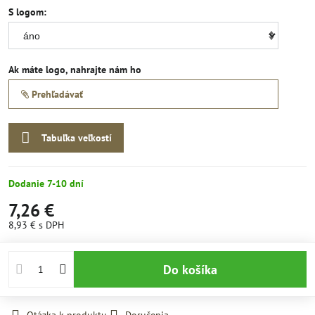
S logom:
Ak máte logo, nahrajte nám ho
Prehľadávať
Tabuľka veľkostí
Dodanie 7-10 dní
7,26 €
8,93 €
s DPH
Do košíka