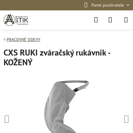
Panel používateľa
PRACOVNÉ ODEVY
CXS RUKI zváračský rukávnik -
KOŽENÝ