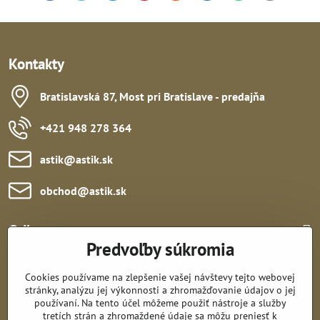
mail
Kontakty
Bratislavská 87, Most pri Bratislave - predajňa
+421 948 278 364
astik​@astik​.sk
obchod​@astik​.sk
Odkazy:
Predvoľby súkromia
Cookies používame na zlepšenie vašej návštevy tejto webovej
stránky, analýzu jej výkonnosti a zhromažďovanie údajov o jej
používaní. Na tento účel môžeme použiť nástroje a služby
tretích strán a zhromaždené údaje sa môžu preniesť k