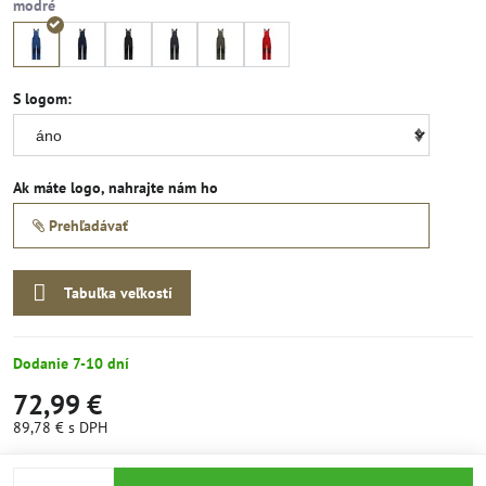
S logom:
Ak máte logo, nahrajte nám ho
Prehľadávať
Tabuľka veľkostí
Dodanie 7-10 dní
72,99 €
89,78 €
s DPH