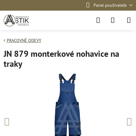
Panel používateľa
PRACOVNÉ ODEVY
JN 879 monterkové nohavice na
traky