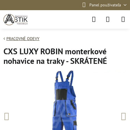
Panel používateľa
PRACOVNÉ ODEVY
CXS LUXY ROBIN monterkové
nohavice na traky - SKRÁTENÉ