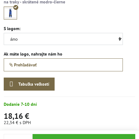
S logom:
Ak máte logo, nahrajte nám ho
Prehľadávať
Tabuľka veľkostí
Dodanie 7-10 dní
18,16 €
22,34 €
s DPH