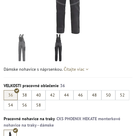
Dámske nohavice s náprsenkou.
Čítajte viac
VELKOSTI pracovné oblečenie
36
38
40
42
44
46
48
50
52
54
56
58
Pracovné nohavice na traky