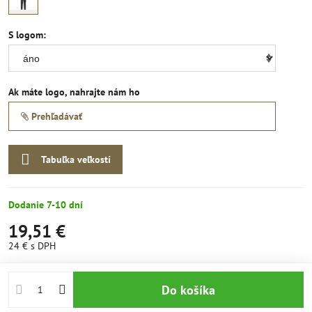
S logom:
Ak máte logo, nahrajte nám ho
Prehľadávať
Tabuľka veľkostí
Dodanie 7-10 dní
19,51 €
24 €
s DPH
Do košíka