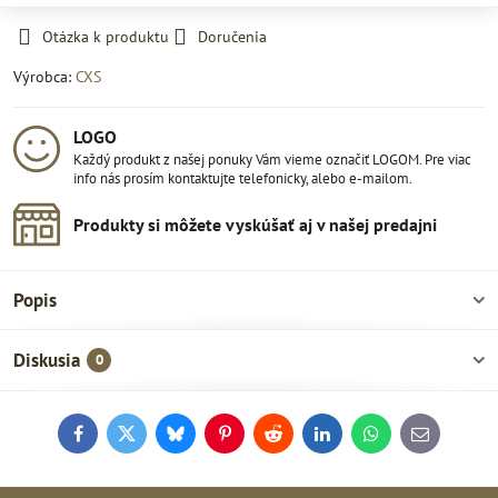
Otázka k produktu
Doručenia
Výrobca:
CXS
LOGO
Každý produkt z našej ponuky Vám vieme označiť LOGOM. Pre viac
info nás prosím kontaktujte telefonicky, alebo e-mailom.
Produkty si môžete vyskúšať aj v našej predajni
Popis
Diskusia
0
Facebook
Twitter
Bluesky
Pinterest
Reddit
LinkedIn
WhatsApp
E-
mail