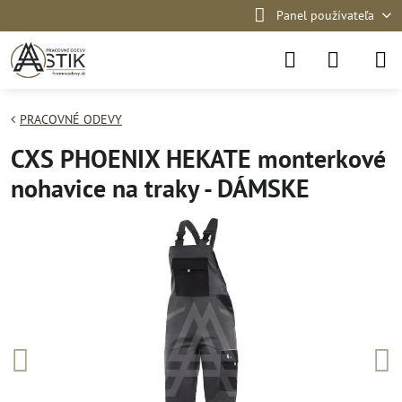
Panel používateľa
PRACOVNÉ ODEVY
CXS PHOENIX HEKATE monterkové
nohavice na traky - DÁMSKE