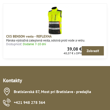
CXS BENSON vesta - REFLEXNÁ
Pánska výstražná zateplená vesta, odolná proti vode a vetru.
Dostupnosť:
Dodanie 7-10 dní
39,08 €
Zobraziť
48,07 €
s DPH
Kontakty
Bratislavská 87, Most pri Bratislave - predajňa
+421 948 278 364