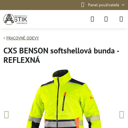
Panel používateľa
PRACOVNÉ ODEVY
CXS BENSON softshellová bunda -
REFLEXNÁ