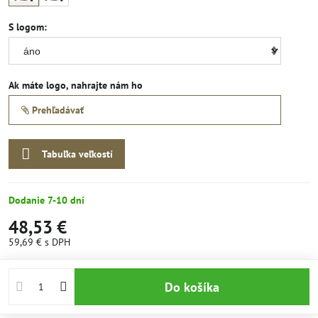
S logom:
Ak máte logo, nahrajte nám ho
Prehľadávať
Tabuľka veľkostí
Dodanie 7-10 dní
48,53 €
59,69 €
s DPH
Do košíka