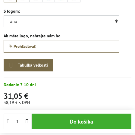
S logom:
Ak máte logo, nahrajte nám ho
Prehľadávať
Tabuľka veľkostí
Dodanie 7-10 dní
31,05 €
38,19 €
s DPH
Do košíka