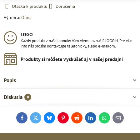
Otázka k produktu
Doručenia
Výrobca:
Onna
LOGO
Každý produkt z našej ponuky Vám vieme označiť LOGOM. Pre viac
info nás prosím kontaktujte telefonicky, alebo e-mailom.
Produkty si môžete vyskúšať aj v našej predajni
Popis
Diskusia
0
Facebook
Twitter
Bluesky
Pinterest
Reddit
LinkedIn
WhatsApp
E-
mail