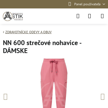
Panel používateľa
ZDRAVOTNÍCKE ODEVY A OBUV
NN 600 strečové nohavice -
DÁMSKE