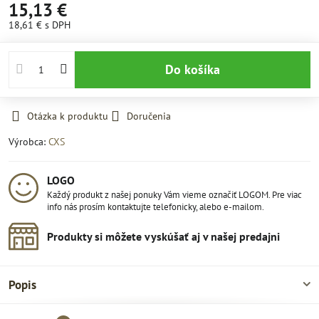
15,13 €
18,61 €
s DPH
Do košíka
Otázka k produktu
Doručenia
Výrobca:
CXS
LOGO
Každý produkt z našej ponuky Vám vieme označiť LOGOM. Pre viac
info nás prosím kontaktujte telefonicky, alebo e-mailom.
Produkty si môžete vyskúšať aj v našej predajni
Popis