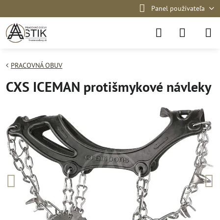
Panel používateľa
PRACOVNÁ OBUV
CXS ICEMAN protišmykové návleky