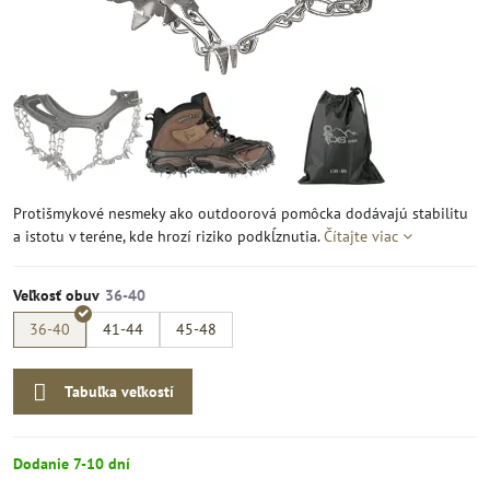
Protišmykové nesmeky ako outdoorová pomôcka dodávajú stabilitu
a istotu v teréne, kde hrozí riziko podkĺznutia.
Čítajte viac
Veľkosť obuv
36-40
41-44
45-48
Tabuľka veľkostí
Dodanie 7-10 dní