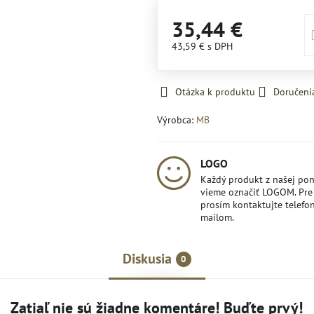
35,44 €
43,59 €
s DPH
Otázka k produktu
Doručeni
Výrobca:
MB
LOGO
Každý produkt z našej po
vieme označiť LOGOM. Pre 
prosím kontaktujte telefon
mailom.
Diskusia
0
Zatiaľ nie sú žiadne komentáre! Buďte prvý!