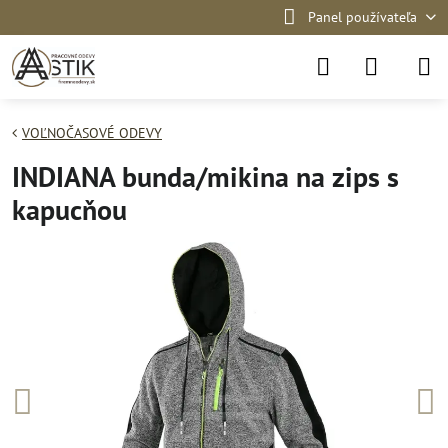
Panel používateľa
VOĽNOČASOVÉ ODEVY
INDIANA bunda/mikina na zips s
kapucňou