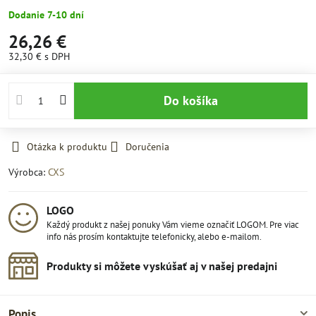
Dodanie 7-10 dní
26,26 €
32,30 €
s DPH
Do košíka
Otázka k produktu
Doručenia
Výrobca:
CXS
LOGO
Každý produkt z našej ponuky Vám vieme označiť LOGOM. Pre viac
info nás prosím kontaktujte telefonicky, alebo e-mailom.
Produkty si môžete vyskúšať aj v našej predajni
Popis