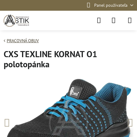
Panel používateľa
PRACOVNÁ OBUV
CXS TEXLINE KORNAT O1
polotopánka