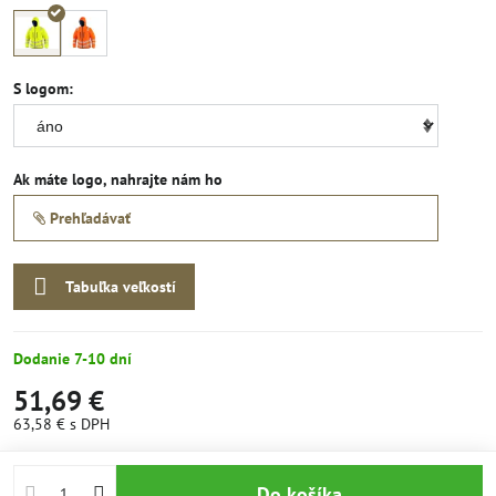
S logom:
Ak máte logo, nahrajte nám ho
Prehľadávať
Tabuľka veľkostí
Dodanie 7-10 dní
51,69 €
63,58 €
s DPH
Do košíka