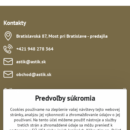
Kontakty
Bratislavská 87, Most pri Bratislave - predajňa
+421 948 278 364
astik​@astik​.sk
obchod​@astik​.sk
Odkazy:
Predvoľby súkromia
Cookies používame na zlepšenie vašej návštevy tejto webovej
stránky, analýzu jej výkonnosti a zhromažďovanie údajov o jej
používaní. Na tento účel môžeme použiť nástroje a služby
tretích strán a zhromaždené údaje sa môžu preniesť k
Sledujte nás: