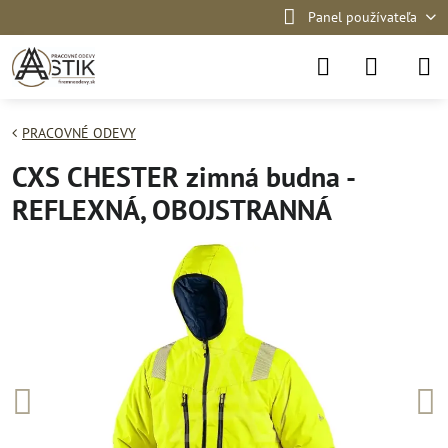
Panel používateľa
PRACOVNÉ ODEVY
CXS CHESTER zimná budna -
REFLEXNÁ, OBOJSTRANNÁ