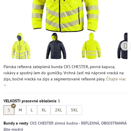
Pánska reflexná zateplená bunda CXS CHESTER, pevná kapuca,
rukávy a spodný lem do gumičky. Vrchná časť má náprsné vrecká na
zips, bočné vrecká na zips a segmentované reflexné pásy.
Čítajte viac
VELKOSTI pracovné oblečenie
S
M
L
XL
2XL
3XL
Bundy a vesty