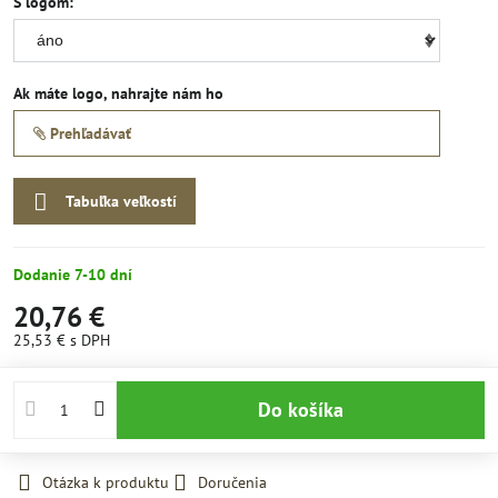
S logom:
Ak máte logo, nahrajte nám ho
Prehľadávať
Tabuľka veľkostí
Dodanie 7-10 dní
20,76 €
25,53 €
s DPH
Do košíka
Otázka k produktu
Doručenia