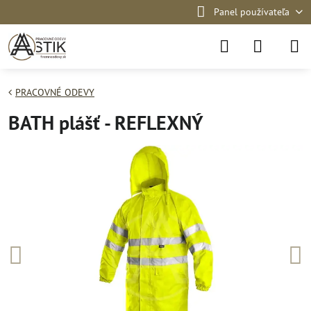
Panel používateľa
PRACOVNÉ ODEVY
BATH plášť - REFLEXNÝ