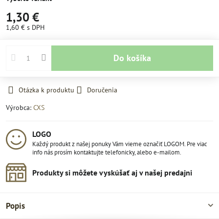
1,30 €
1,60 €
s DPH
Do košíka
Otázka k produktu
Doručenia
Výrobca:
CXS
LOGO
Každý produkt z našej ponuky Vám vieme označiť LOGOM. Pre viac
info nás prosím kontaktujte telefonicky, alebo e-mailom.
Produkty si môžete vyskúšať aj v našej predajni
Popis