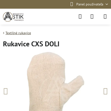
Panel používateľa
Textilné rukavice
Rukavice CXS DOLI