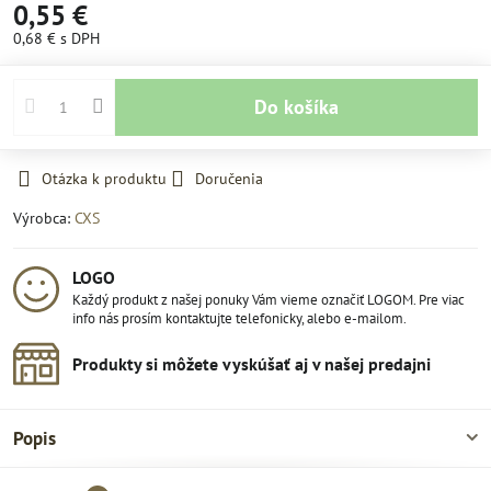
0,55 €
0,68 €
s DPH
Do košíka
Otázka k produktu
Doručenia
Výrobca:
CXS
LOGO
Každý produkt z našej ponuky Vám vieme označiť LOGOM. Pre viac
info nás prosím kontaktujte telefonicky, alebo e-mailom.
Produkty si môžete vyskúšať aj v našej predajni
Popis