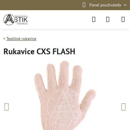
Panel používateľa
Textilné rukavice
Rukavice CXS FLASH