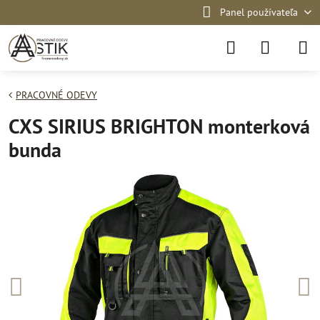
Panel používateľa
PRACOVNÉ ODEVY
CXS SIRIUS BRIGHTON monterková
bunda