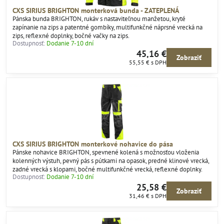
CXS SIRIUS BRIGHTON monterková bunda - ZATEPLENÁ
Pánska bunda BRIGHTON, rukáv s nastaviteľnou manžetou, kryté
zapínanie na zips a patentné gombíky, multifunkčné náprsné vrecká na
zips, reflexné doplnky, bočné vačky na zips.
Dostupnosť:
Dodanie 7-10 dní
45,16 €
Zobraziť
55,55 €
s DPH
CXS SIRIUS BRIGHTON monterkové nohavice do pása
Pánske nohavice BRIGHTON, spevnené kolená s možnosťou vloženia
kolenných výstuh, pevný pás s pútkami na opasok, predné klinové vrecká,
zadné vrecká s klopami, bočné multifunkčné vrecká, reflexné doplnky.
Dostupnosť:
Dodanie 7-10 dní
25,58 €
Zobraziť
31,46 €
s DPH