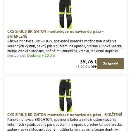
CXS SIRIUS BRIGHTON monterkové nohavice do pása -
ZATEPLENÉ
Pánske nohavice BRIGHTON, spevnené kolená s možnosťou vloženia
kolenných výstuh, pevný pás s pútkami na opasok, predné klinové vrecká,
zadné vrecká s klopami, bočné multifunkčné vrecká, reflexné doplnky.
Dostupnosť:
Dodanie 7-10 dní
39,76 €
Zobraziť
48,90 €
s DPH
CXS SIRIUS BRIGHTON monterkové nohavice do pása - SKRÁTENÉ
Pánske nohavice BRIGHTON, spevnené kolená s možnosťou vloženia
kolenných výstuh, pevný pás s pútkami na opasok, predné klinové vrecká,
zadné vrecká s klopami, bočné multifunkčné vrecká, reflexné doplnky.