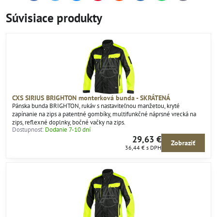
mail
Súvisiace produkty
CXS SIRIUS BRIGHTON monterková bunda - SKRÁTENÁ
Pánska bunda BRIGHTON, rukáv s nastaviteľnou manžetou, kryté
zapínanie na zips a patentné gombíky, multifunkčné náprsné vrecká na
zips, reflexné doplnky, bočné vačky na zips.
Dostupnosť:
Dodanie 7-10 dní
29,63 €
Zobraziť
36,44 €
s DPH