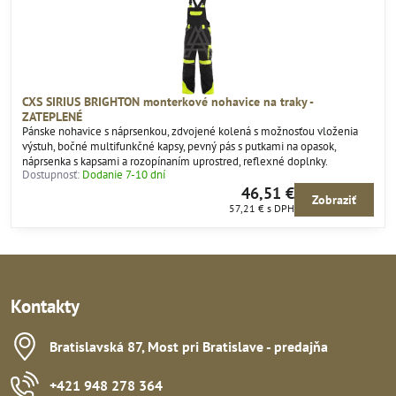
CXS SIRIUS BRIGHTON monterkové nohavice na traky -
ZATEPLENÉ
Pánske nohavice s náprsenkou, zdvojené kolená s možnosťou vloženia
výstuh, bočné multifunkčné kapsy, pevný pás s putkami na opasok,
náprsenka s kapsami a rozopínaním uprostred, reflexné doplnky.
Dostupnosť:
Dodanie 7-10 dní
46,51 €
Zobraziť
57,21 €
s DPH
Kontakty
Bratislavská 87, Most pri Bratislave - predajňa
+421 948 278 364