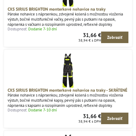
CXS SIRIUS BRIGHTON monterkové nohavice na traky
Pánske nohavice s náprsenkou, zdvojené kolená s možnosťou vloženia
výstuh, bočné multifunkčné vačky, pevný pás s putkami na opasok,
náprsenka s vačkami a rozopínaním uprostred, reflexné doplnky.
Dostupnosť:
Dodanie 7-10 dní
31,66 €
Zobraziť
38,94 €
s DPH
CXS SIRIUS BRIGHTON monterkové nohavice na traky - SKRÁTENÉ
Pánske nohavice s náprsenkou, zdvojené kolená s možnosťou vloženia
výstuh, bočné multifunkčné kapsy, pevný pás s putkami na opasok,
náprsenka s kapsami a rozopínaním uprostred, reflexné doplnky.
Dostupnosť:
Dodanie 7-10 dní
31,66 €
Zobraziť
38,94 €
s DPH