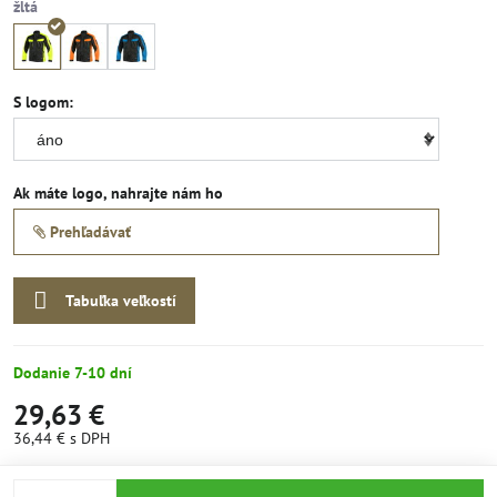
S logom:
Ak máte logo, nahrajte nám ho
Prehľadávať
Tabuľka veľkostí
Dodanie 7-10 dní
29,63 €
36,44 €
s DPH