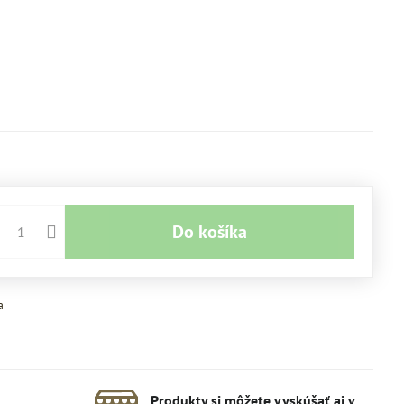
Do košíka
a
Produkty si môžete vyskúšať aj v