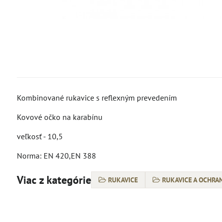
Kombinované rukavice s reflexným prevedením
Kovové očko na karabínu
veľkosť - 10,5
Norma: EN 420,EN 388
Viac z kategórie
RUKAVICE
RUKAVICE A OCHR