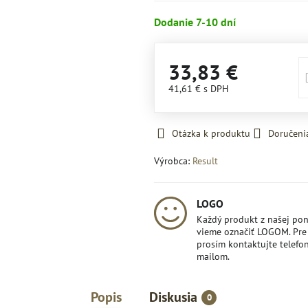
Dodanie 7-10 dní
33,83 €
41,61 €
s DPH
Otázka k produktu
Doručeni
Výrobca:
Result
LOGO
Každý produkt z našej po
vieme označiť LOGOM. Pre 
prosím kontaktujte telefon
mailom.
Popis
Diskusia
0