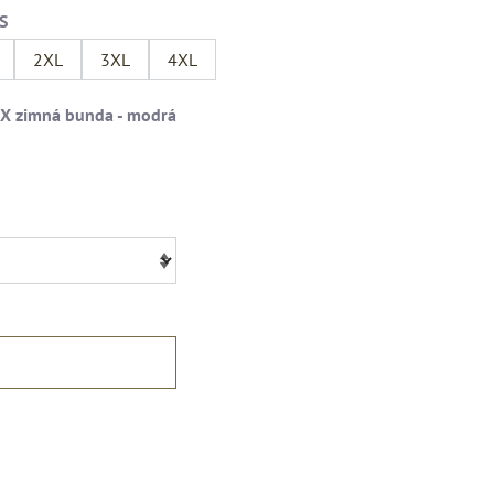
2XL
3XL
4XL