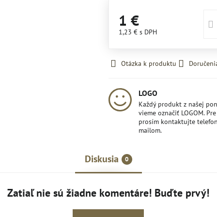
1 €
1,23 €
s DPH
Otázka k produktu
Doručeni
LOGO
Každý produkt z našej po
vieme označiť LOGOM. Pre 
prosím kontaktujte telefon
mailom.
Diskusia
0
Zatiaľ nie sú žiadne komentáre! Buďte prvý!