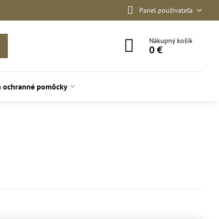
Panel používateľa
Nákupný košík
0 €
a ochranné pomôcky